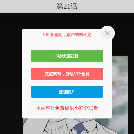
第21话
VIP卡過期，賬戶閱幣不足
3秒快速註冊
充值閱幣，升級VIP會員
登陸賬戶
本內容只免費提供小部分試看