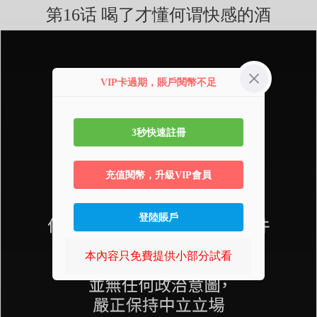
第16话 喝了才懂何谓快感的酒
VIP卡過期，賬戶閱幣不足
3秒快速註冊
充值閱幣，升級VIP會員
登陸賬戶
本內容只免費提供小部分試看